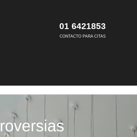
01 6421853
CONTACTO PARA CITAS
troversias