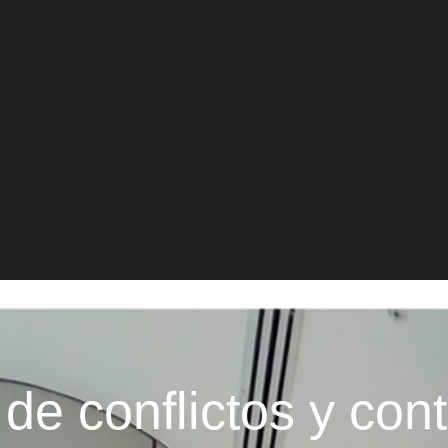
de conflictos y con