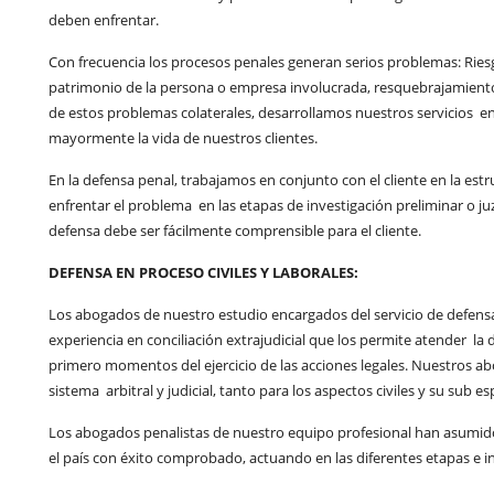
deben enfrentar.
Con frecuencia los procesos penales generan serios problemas: Riesg
patrimonio de la persona o empresa involucrada, resquebrajamiento d
de estos problemas colaterales, desarrollamos nuestros servicios en
mayormente la vida de nuestros clientes.
En la defensa penal, trabajamos en conjunto con el cliente en la es
enfrentar el problema en las etapas de investigación preliminar o 
defensa debe ser fácilmente comprensible para el cliente.
DEFENSA EN PROCESO CIVILES Y LABORALES:
Los abogados de nuestro estudio encargados del servicio de defensa 
experiencia en conciliación extrajudicial que los permite atender la 
primero momentos del ejercicio de las acciones legales. Nuestros abo
sistema arbitral y judicial, tanto para los aspectos civiles y su sub 
Los abogados penalistas de nuestro equipo profesional han asumid
el país con éxito comprobado, actuando en las diferentes etapas e i