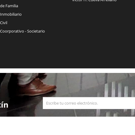
de Familia
Inmobiliario
ivil
Coorporativo - Societario
tín