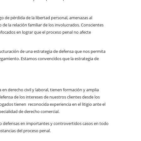
o de pérdida de la libertad personal, amenazas al
e la relación familiar de los involucrados. Conscientes
focados en lograr que el proceso penal no afecte
tructuración de una estrategia de defensa que nos permita
juzgamiento. Estamos convencidos que la estrategia de
en derecho civil y laboral, tienen formación y amplia
defensa de los intereses de nuestros clientes desde los
gados tienen reconocida experiencia en el litigio ante el
especialidad de derecho comercial.
o defensas en importantes y controvertidos casos en todo
nstancias del proceso penal.