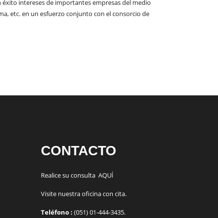
 éxito intereses de importantes empresas del medio
a, etc. en un esfuerzo conjunto con el consorcio de
CONTACTO
Realice su consulta
AQUÍ
Visite nuestra oficina con cita.
Teléfono :
(051) 01-444-3435.