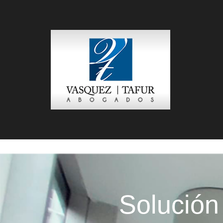
Solución 