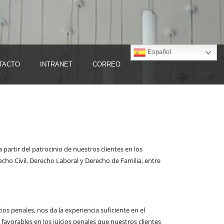
Español
TACTO
INTRANET
CORREO
artir del patrocinio de nuestros clientes en los
echo Civil, Derecho Laboral y Derecho de Familia, entre
os penales, nos da la experiencia suficiente en el
 favorables en los juicios penales que nuestros clientes