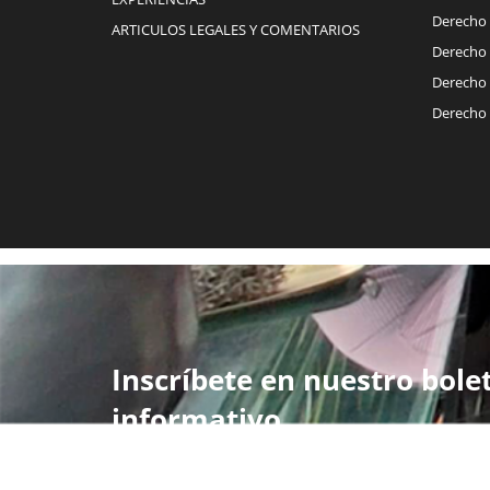
Derecho 
ARTICULOS LEGALES Y COMENTARIOS
Derecho 
Derecho C
Derecho 
Inscríbete en nuestro bole
informativo