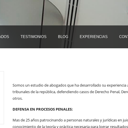
ADOS
TESTIMONIOS
BLOG
EXPERIENCIAS
CON
Somos un estudio de abogados que ha desarrollado su experiencia a p
tribunales de la república, defendiendo casos de Derecho Penal, Der
otros.
DEFENSA EN PROCESOS PENALES:
Mas de 25 años patrocinando a personas naturales y jurídicas en juici
conocimiento de la teoría y práctica necesaria para lograr resultados