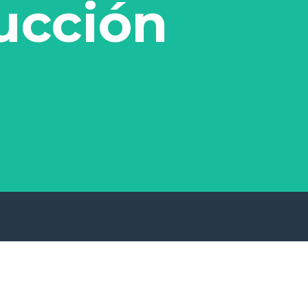
ucción