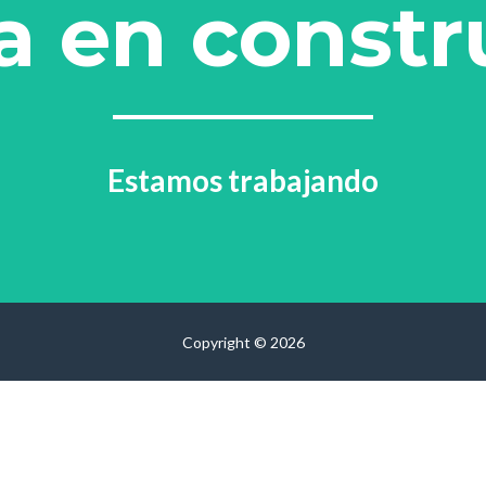
a en constr
Estamos trabajando
Copyright © 2026